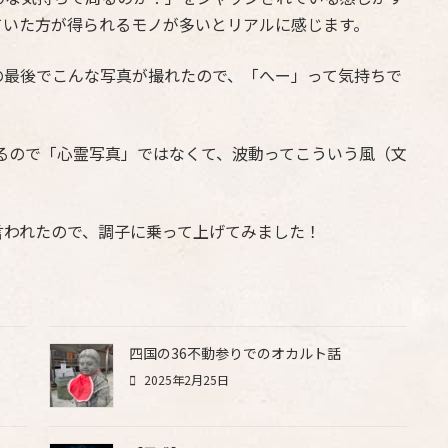
ていた方が得られるモノが多いとリアルに感じます。
の最後でこんな写真が撮れたので、「へー」って気持ちで
るので「心霊写真」ではなくて、波動ってこういう風（文
言われたので、調子に乗って上げてみました！
四国の36不動参りでのオカルト話
2025年2月25日