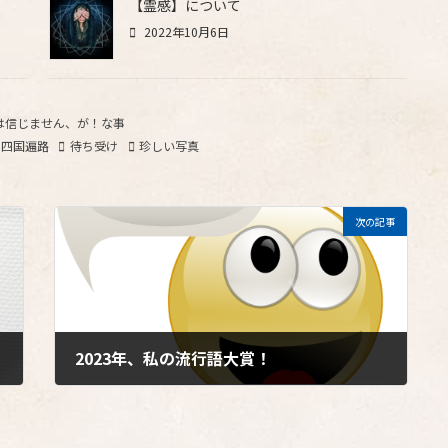
【霊感】について
2022年10月6日
は信じません、が！な事
四国遍路
待ち受け
珍しい写真
次の記事
2023年、私の流行語大賞！
2023年1月13日