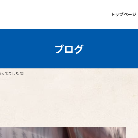
トップページ
ブログ
行ってました 笑