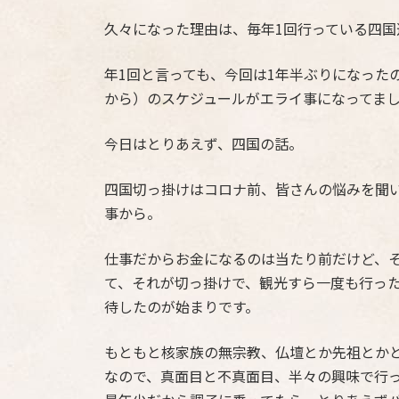
久々になった理由は、毎年1回行っている四国
年1回と言っても、今回は1年半ぶりになった
から）のスケジュールがエライ事になってま
今日はとりあえず、四国の話。
四国切っ掛けはコロナ前、皆さんの悩みを聞い
事から。
仕事だからお金になるのは当たり前だけど、
て、それが切っ掛けで、観光すら一度も行った
待したのが始まりです。
もともと核家族の無宗教、仏壇とか先祖とか
なので、真面目と不真面目、半々の興味で行