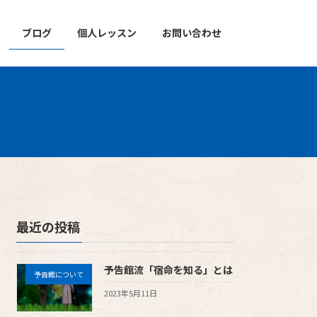
ブログ
個人レッスン
お問い合わせ
最近の投稿
予告館流「宿命を知る」とは
予告館について
2023年5月11日