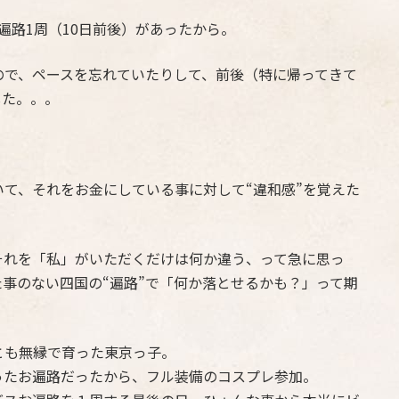
遍路1周（10日前後）があったから。
ので、ペースを忘れていたりして、前後（特に帰ってきて
した。。。
て、それをお金にしている事に対して“違和感”を覚えた
それを「私」がいただくだけは何か違う、って急に思っ
事のない四国の“遍路”で「何か落とせるかも？」って期
とも無縁で育った東京っ子。
ったお遍路だったから、フル装備のコスプレ参加。