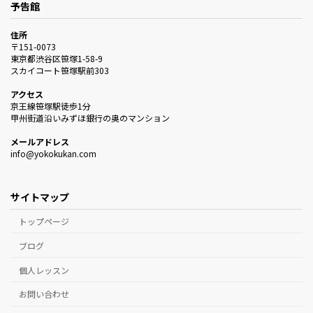
予告館
住所
〒151-0073
東京都渋谷区笹塚1-58-9
スカイコート笹塚駅前303
アクセス
京王線笹塚駅徒歩1分
甲州街道沿いみずほ銀行の奥のマンション
メールアドレス
info@yokokukan.com
サイトマップ
トップページ
ブログ
個人レッスン
お問い合わせ