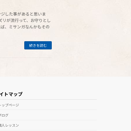
ンジした事があると思いま
ズリが流行って、お守りとし
えば、ミサンガなんかもその
続きを読む
イトマップ
トップページ
ブログ
個人レッスン