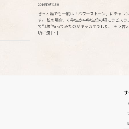
2016年9月15日
きっと誰でも一度は「パワーストーン」にチャレ
す。 私の場合、小学生か中学生位の頃にラピスラ
て“1粒”持ってみたのがキッカケでした。 そう言
頃に流 […]
サ