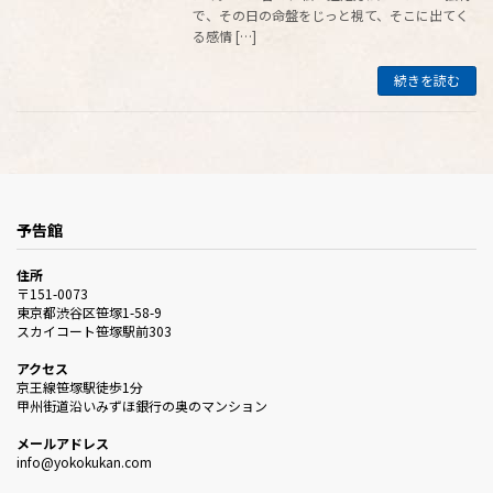
で、その日の命盤をじっと視て、そこに出てく
る感情 […]
続きを読む
予告館
住所
〒151-0073
東京都渋谷区笹塚1-58-9
スカイコート笹塚駅前303
アクセス
京王線笹塚駅徒歩1分
甲州街道沿いみずほ銀行の奥のマンション
メールアドレス
info@yokokukan.com