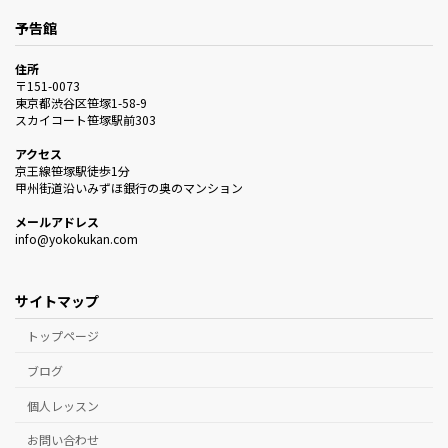
予告館
住所
〒151-0073
東京都渋谷区笹塚1-58-9
スカイコート笹塚駅前303
アクセス
京王線笹塚駅徒歩1分
甲州街道沿いみずほ銀行の奥のマンション
メールアドレス
info@yokokukan.com
サイトマップ
トップページ
ブログ
個人レッスン
お問い合わせ