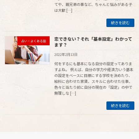
てや、親兄弟の事など、ちゃんと悩みがある子
は大歓 […]
続きを読む
恋できない？それ「基本設定」わかって
占い・よくある話
ます？
2022年2月13日
何をするにも基本になる自分の設定ってありま
すよね。 例えば、自分の学力や経済力いう基本
の設定をベースに目標にする学校を決めたり、
給料に合わせた家賃、スキルに合わせた仕事、
色々と当たり前に自分の現在の「設定」の中で
無理しな […]
続きを読む