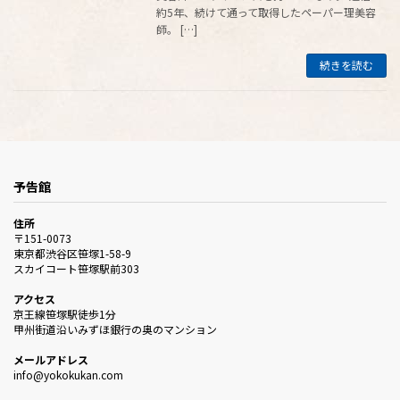
約5年、続けて通って取得したペーパー理美容
師。 […]
続きを読む
予告館
住所
〒151-0073
東京都渋谷区笹塚1-58-9
スカイコート笹塚駅前303
アクセス
京王線笹塚駅徒歩1分
甲州街道沿いみずほ銀行の奥のマンション
メールアドレス
info@yokokukan.com