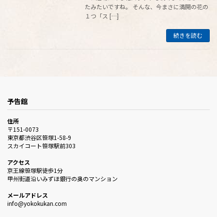
たみたいですね。 そんな、今まさに満開の花の
１つ「ス […]
続きを読む
予告館
住所
〒151-0073
東京都渋谷区笹塚1-58-9
スカイコート笹塚駅前303
アクセス
京王線笹塚駅徒歩1分
甲州街道沿いみずほ銀行の奥のマンション
メールアドレス
info@yokokukan.com