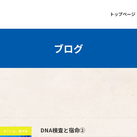
トップページ
ブログ
DNA検査と宿命②
すごいよ、誕生日