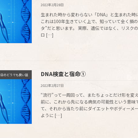
2022年2月28日
生まれた時から変わらない「DNA」と生まれた時
これは100年生きていく上で、知っていて全く損
タ”だと思います。 実際、遺伝ではなく、リスク
ロ […]
DNA検査と宿命①
今日のどうでも良い話
2022年2月27日
“流行”って一周回って、またちょっとだけ形を変
前に、これから先になる病気の可能性という意味で
て、それから当たり前にダイエットやボディーメ
ように […]