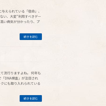
に与えられている「宿命」、
のない、大変“利用すべきデー
の高い病気が分かったり、プ
続きを読む
えて流行りますよね。 何年も
「DNA検査」が注目され
ークにも取り入れられている
続きを読む