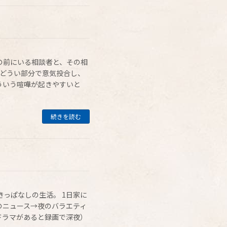
の前にいる相談者と、その相
、どうい部分で意気投合し、
ういう喧嘩が起きやすいと
続きを読む
きっぱなしの生活。 1日家に
のニュース→夜のバラエティ
ドラマがあると録画で深夜）