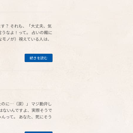
す？ それも、「大丈夫、気
言うなよ！って。 占いの館に
なモノが）視えている人は、
続きを読む
のに…（涙）」 マジ勘弁し
はないんですよ、実際そうで
んって。 あなた、死にそう