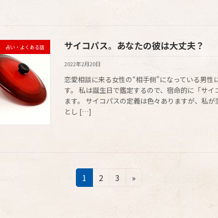
サイコパス。あなたの彼は大丈夫？
占い・よくある話
2022年2月20日
恋愛相談に来る女性の“相手側”になっている男性
す。 私は誕生日で鑑定するので、宿命的に「サイ
ます。 サイコパスの定義は色々ありますが、私が
とし […]
固
固
固
1
2
3
»
定
定
定
ペ
ペ
ペ
ー
ー
ー