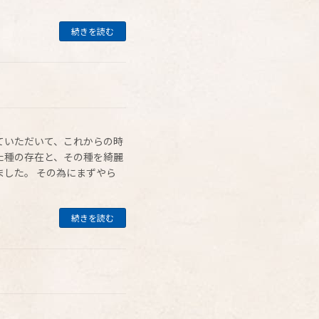
続きを読む
ていただいて、これからの時
た種の存在と、その種を綺麗
した。 その為にまずやら
続きを読む