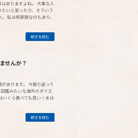
はありますよね。 大事な人
りたいと思ったり、そういう
。 私は核家族なのもあり、
続きを読む
てませんか？
があります。 今振り返って
る図鑑みたいな海外のダイエ
はいくら食べても良い！水は
続きを読む