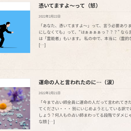
憑いてますよ～って（怒）
占い師的、裏ない私
2022年2月22日
「あなた、憑いてますよ～」って、言う必要ありま
にしなくても」って、“はぁぁぁぁっ？？？” なら
は「霊能者」もいます。 私の中で、本当に（霊的
[…]
運命の人と言われたのに…（涙）
占い師的、裏ない私
2022年2月21日
「今まで占い師全員に運命の人だって言われてきた
てください・・・ 別にいじめようとしている訳で
しょう？何人もの占い師まわってる段階でダメじゃ
な顔 […]