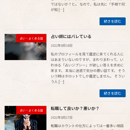
ではないか？と。 なので、私は先に「手相で何
が知 […]
続きを読む
占い師にはバレている
占い・よくある話
2022年8月18日
私のプロフィールを見て鑑定に来てくれる人に
はあまりいないのですが、まわりまわって、い
わゆる「占いジプシー」が欲しい答えを求めに
来ます。 本当に迷惑で気分の悪い話です。 そう
いう時はタロットでしか鑑定しません。 そうい
う人 […]
続きを読む
転職して良いか？悪いか？
占い・よくある話
2022年8月17日
転職はカウントの仕方によっては一番多い相談