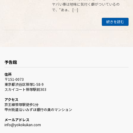
ヤバい事は地味に気付く癖がついているの
で、“あぁ、 […]
続きを読む
予告館
住所
〒151-0073
東京都渋谷区笹塚1-58-9
スカイコート笹塚駅前303
アクセス
京王線笹塚駅徒歩1分
甲州街道沿いみずほ銀行の奥のマンション
メールアドレス
info@yokokukan.com