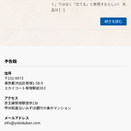
く」ではなく「立てる」と表現するらしい） 先
生は […]
続きを読む
予告館
住所
〒151-0073
東京都渋谷区笹塚1-58-9
スカイコート笹塚駅前303
アクセス
京王線笹塚駅徒歩1分
甲州街道沿いみずほ銀行の奥のマンション
メールアドレス
info@yokokukan.com