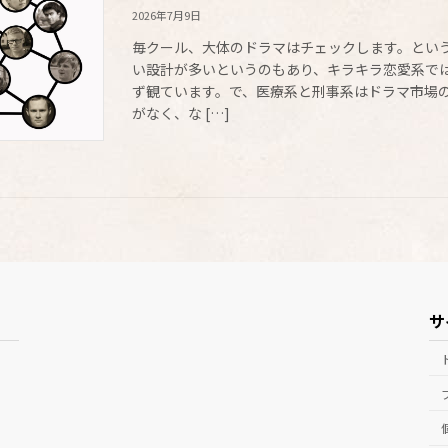
2026年7月9日
毎クール、大体のドラマはチェックします。とい
い設計が多いというのもあり、キラキラ恋愛系で
ず観ています。で、医療系と刑事系はドラマ市場
がなく、な […]
サ