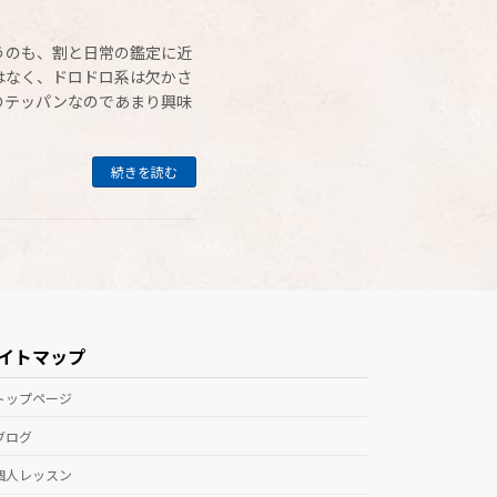
うのも、割と日常の鑑定に近
はなく、ドロドロ系は欠かさ
のテッパンなのであまり興味
続きを読む
イトマップ
トップページ
ブログ
個人レッスン