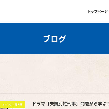
トップページ
ブログ
ドラマ【夫婦別姓刑事】問題から学ぶ
すごいよ、誕生日