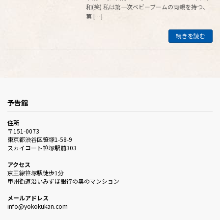
和(笑) 私は第一次ベビーブームの両親を持つ、
第 […]
続きを読む
予告館
住所
〒151-0073
東京都渋谷区笹塚1-58-9
スカイコート笹塚駅前303
アクセス
京王線笹塚駅徒歩1分
甲州街道沿いみずほ銀行の奥のマンション
メールアドレス
info@yokokukan.com