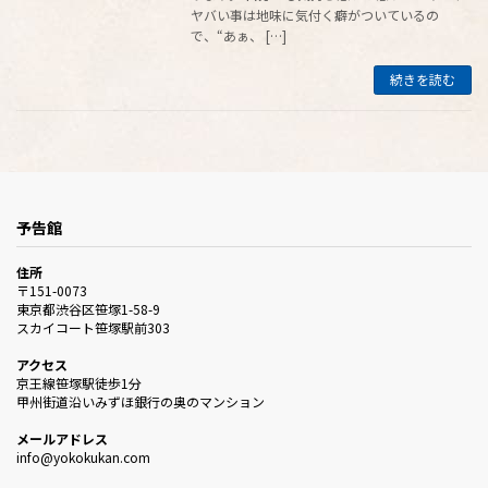
ヤバい事は地味に気付く癖がついているの
で、“あぁ、 […]
続きを読む
予告館
住所
〒151-0073
東京都渋谷区笹塚1-58-9
スカイコート笹塚駅前303
アクセス
京王線笹塚駅徒歩1分
甲州街道沿いみずほ銀行の奥のマンション
メールアドレス
info@yokokukan.com