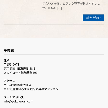
き合い方から、どういう喧嘩が起きやすいと
か、だいた […]
続きを読む
予告館
住所
〒151-0073
東京都渋谷区笹塚1-58-9
スカイコート笹塚駅前303
アクセス
京王線笹塚駅徒歩1分
甲州街道沿いみずほ銀行の奥のマンション
メールアドレス
info@yokokukan.com