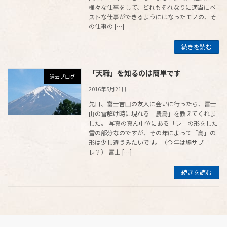
様々な仕事をして、どれもそれなりに適当にベ
ストな仕事ができるようにはなったモノの、そ
の仕事の […]
続きを読む
「天職」を知るのは簡単です
過去ブログ
2016年5月21日
先日、富士吉田の友人に会いに行ったら、富士
山の雪解け時に現れる「農鳥」を教えてくれま
した。 写真の真ん中位にある「レ」の形をした
雪の部分なのですが、その年によって「鳥」の
形は少し違うみたいです。（今年は鳩サブ
レ？） 富士 […]
続きを読む