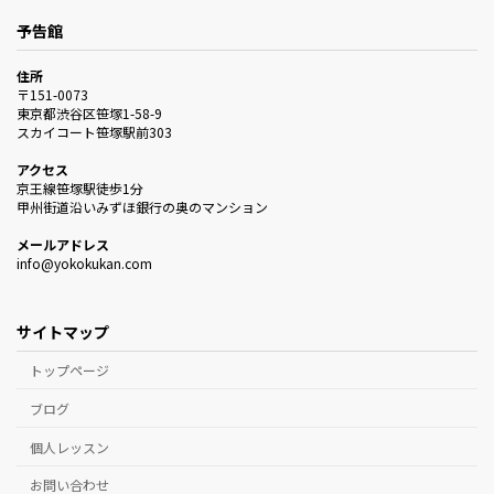
予告館
住所
〒151-0073
東京都渋谷区笹塚1-58-9
スカイコート笹塚駅前303
アクセス
京王線笹塚駅徒歩1分
甲州街道沿いみずほ銀行の奥のマンション
メールアドレス
info@yokokukan.com
サイトマップ
トップページ
ブログ
個人レッスン
お問い合わせ