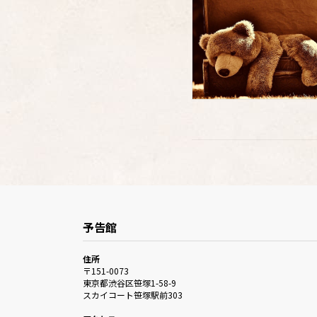
予告館
住所
〒151-0073
東京都渋谷区笹塚1-58-9
スカイコート笹塚駅前303