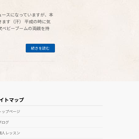
ュースになっていますが、本
ます（汗） 平成の時に気
一次ベビーブームの両親を持
続きを読む
イトマップ
トップページ
ブログ
個人レッスン