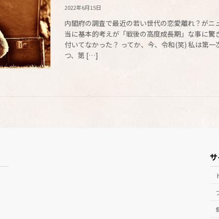
2022年6月15日
内閣府の調査で最近の若い世代の恋愛離れ？がニ
当に基本的考えが「戦後の高度成長期」な事に驚き
付いてなかった？ ってか、今、令和(笑) 私は第
つ、第 […]
サ