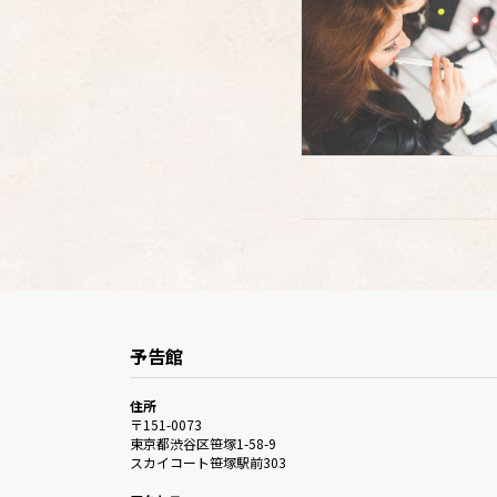
予告館
住所
〒151-0073
東京都渋谷区笹塚1-58-9
スカイコート笹塚駅前303