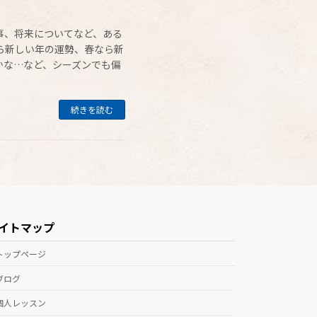
事、将来についてなど、ある
なら新しい年の運勢、春なら新
かな…など、シーズンでも偏
続きを読む
イトマップ
トップページ
ブログ
個人レッスン