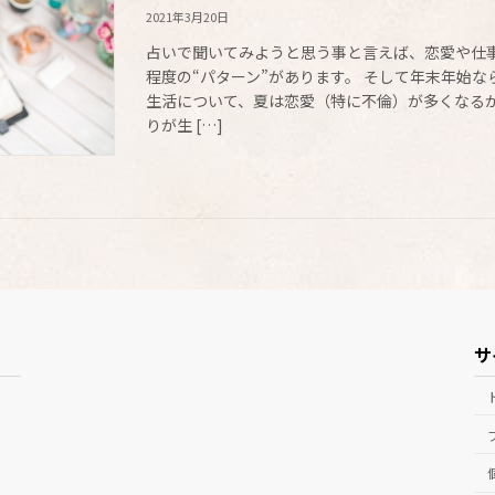
2021年3月20日
占いで聞いてみようと思う事と言えば、恋愛や仕
程度の“パターン”があります。 そして年末年始
生活について、夏は恋愛（特に不倫）が多くなる
りが生 […]
サ