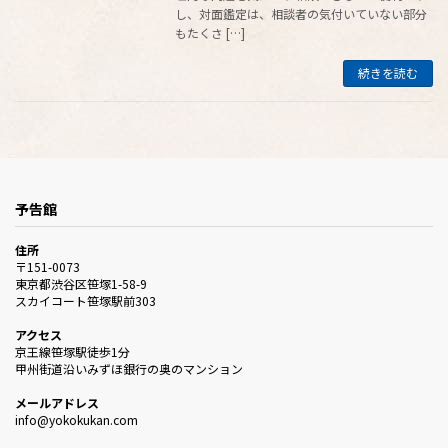
し、対面鑑定は、相談者の気付いていない部分
もたくさ […]
続きを読む
予告館
住所
〒151-0073
東京都渋谷区笹塚1-58-9
スカイコート笹塚駅前303
アクセス
京王線笹塚駅徒歩1分
甲州街道沿いみずほ銀行の奥のマンション
メールアドレス
info@yokokukan.com