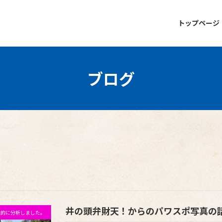
トップページ
ブログ
井の頭弁財天！からのパワスポ写真の
私的に分析しました。