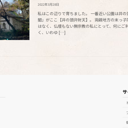
2022年3月28日
私はこの辺りで育ちました。 一番近い公園は井の
閣」がここ【井の頭弁財天】。 両親地方の末っ子
はなく、仏壇もない無宗教の私にとって、何にご
く、いわゆ […]
サ