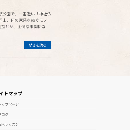
頭公園で、一番近い「神社仏
同士、何の家系を継ぐモノ
利益とか、面倒な事関係な
続きを読む
イトマップ
トップページ
ブログ
個人レッスン