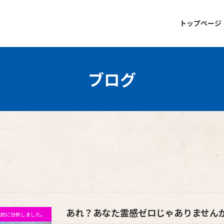
トップページ
ブログ
あれ？あなた霊感ゼロじゃありません
私的に分析しました。