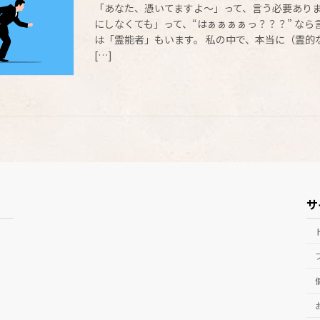
「あなた、憑いてますよ～」って、言う必要ありま
にしなくても」って、“はぁぁぁぁっ？？？” なら
は「霊能者」もいます。 私の中で、本当に（霊的
[…]
サ