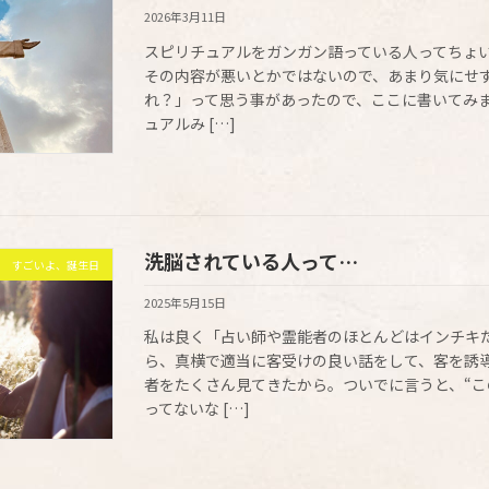
2026年3月11日
スピリチュアルをガンガン語っている人ってちょ
その内容が悪いとかではないので、あまり気にせ
れ？」って思う事があったので、ここに書いてみま
ュアルみ […]
洗脳されている人って…
すごいよ、誕生日
2025年5月15日
私は良く「占い師や霊能者のほとんどはインチキ
ら、真横で適当に客受けの良い話をして、客を誘
者をたくさん見てきたから。ついでに言うと、“
ってないな […]