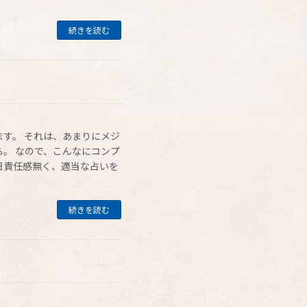
続きを読む
す。 それは、あまりにメジ
。 なので、こんなにコンプ
日責任感無く、適当な占いを
続きを読む