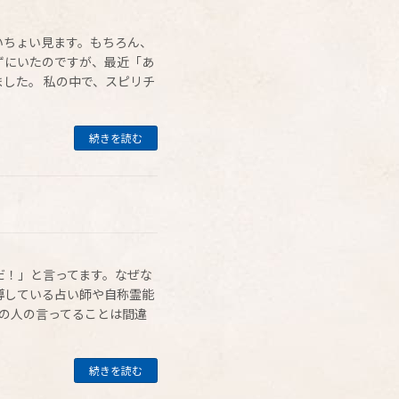
いちょい見ます。もちろん、
ずにいたのですが、最近「あ
した。 私の中で、スピリチ
続きを読む
だ！」と言ってます。なぜな
導している占い師や自称霊能
この人の言ってることは間違
続きを読む