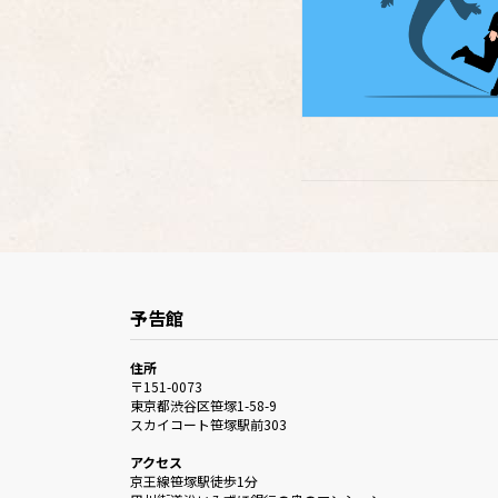
予告館
住所
〒151-0073
東京都渋谷区笹塚1-58-9
スカイコート笹塚駅前303
アクセス
京王線笹塚駅徒歩1分