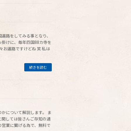
国遍路をしてみる事となり、
掛けに、毎年四国88カ寺を
々お遍路ですけどね 笑 私は
続きを読む
かについて解説します。 ま
に関しては皆さんご存知の通
の営業に繋げる為で、無料で