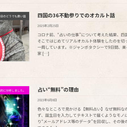
四国の36不動参りでのオカルト話
今日のどうでも良い話
2025年2月25日
コロナ前、“占いの仕事”について考えた結果、四
そこではじめてリアルオカルト体験をしたのを切っ
一周しています。※ジャンボタクシーで9日間、楽
家 […]
占い“無料”の理由
私的に分析しました。
2023年6月8日
色々なところで見かける【無料占い】なぜ無料なの
ず、誕生日を入力してテキストで届くようなモノ
り“メールアドレス等のデータ”を回収し、その後