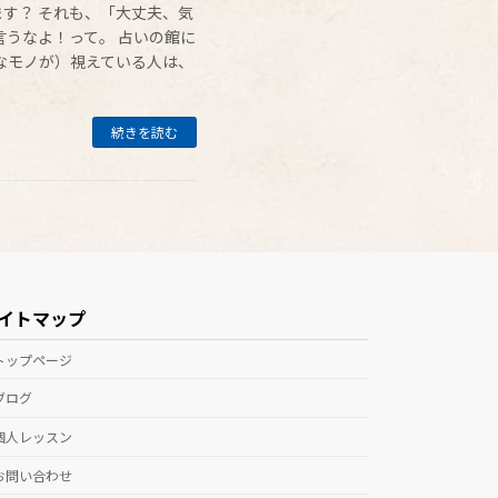
す？ それも、「大丈夫、気
言うなよ！って。 占いの館に
なモノが）視えている人は、
続きを読む
イトマップ
トップページ
ブログ
個人レッスン
お問い合わせ