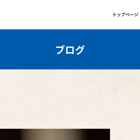
トップページ
ブログ
。