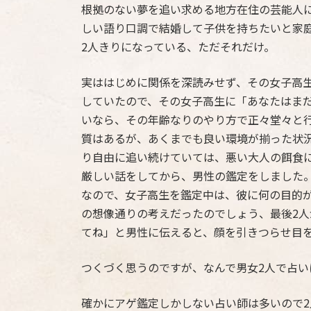
根拠のない夢を追い求める地方在住の芸能人
しい語り口調で結婚して子供を持ちたいと家
2人きりになっている、ただそれだけ。
実ははじめに関係を深読みせず、その女子高
していたので、その女子高生に「あなたはま
いなら、その年齢なりのやり方で正々堂々と
質はあるが、あくまでも良い環境が揃った状
り自由に追い続けていては、悪い大人の餌食
厳しい話をしてから、男性の鑑定をしました
なので、女子高生を鑑定中は、彼に何の目的
の想像通りの考えだったのでしょう、最後2
てね」と男性に伝えると、顔を引きつらせ目
つくづく思うのですが、なんで男女2人で占い
確かにアゲ鑑定しかしない占い師は多いので