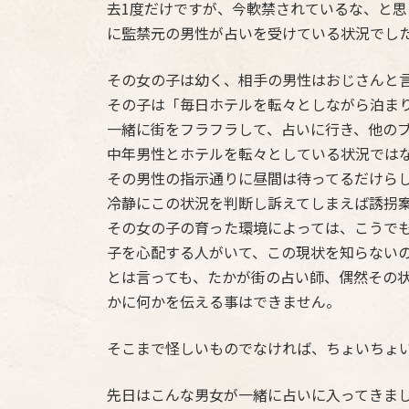
去1度だけですが、今軟禁されているな、と
に監禁元の男性が占いを受けている状況でし
その女の子は幼く、相手の男性はおじさんと
その子は「毎日ホテルを転々としながら泊ま
一緒に街をフラフラして、占いに行き、他の
中年男性とホテルを転々としている状況では
その男性の指示通りに昼間は待ってるだけら
冷静にこの状況を判断し訴えてしまえば誘拐
その女の子の育った環境によっては、こうで
子を心配する人がいて、この現状を知らない
とは言っても、たかが街の占い師、偶然その
かに何かを伝える事はできません。
そこまで怪しいものでなければ、ちょいちょ
先日はこんな男女が一緒に占いに入ってきま