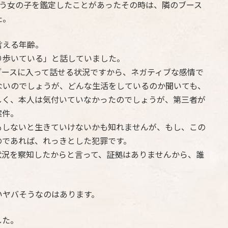
思う女の子を鑑定したことがあったその時は、隣のブース
た。
言える年齢。
り歩いている」と話していました。
ブースに入って話せる状況ですから、ネガティブな感情で
ないのでしょうが、どんな生活をしているのか聞いても、
しく、本人は気付いていなかったのでしょうが、第三者が
案件。
もしないと生きていけないかも知れませんが、もし、この
のであれば、れっきとした犯罪です。
状況を察知したからと言って、証拠はありませんから、誰
いヤバそうなのはあります。
した。