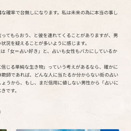
構な確率で台無しになります。私は未来の為に本当の事し
言ってもらおう、と彼を連れてくることがありますが、男
い状況を疑えることが多いように感じます。
性は「女＝占い好き」と、占いも女性もバカにしているか
に信じる単純な生き物」っていう考えがあるなら、確かに
詐欺師であれば、どんな人に当たるか分からない街の占い
しょうから、もし、まだ信用に値しない男性から「占いに
べきです。
禁