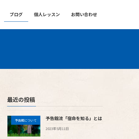
ブログ
個人レッスン
お問い合わせ
最近の投稿
予告館流「宿命を知る」とは
予告館について
2023年5月11日