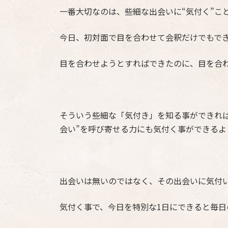
一番大切なのは、些細な出会いに“気付く”こ
今日、初対面で目を合わせて会釈だけでもで
目を合わせようとすればできたのに、目を合
そういう些細な「気付き」を知る事ができれ
会い”を呼び寄せる力にも気付く事ができるよ
出会いは無いのではなく、その出会いに気付
気付く事で、今日を特別な1日にできると毎日