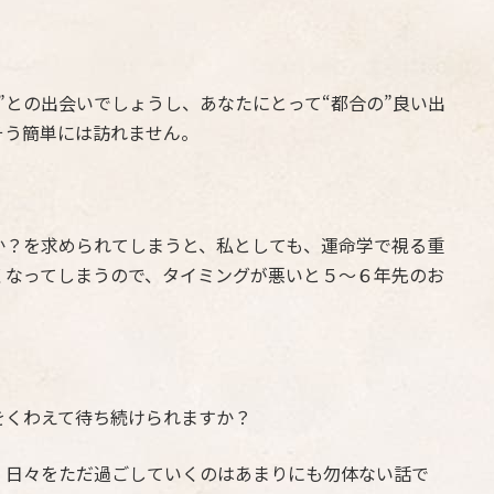
”との出会いでしょうし、あなたにとって“都合の”良い出
そう簡単には訪れません。
か？を求められてしまうと、私としても、運命学で視る重
くなってしまうので、タイミングが悪いと５〜６年先のお
をくわえて待ち続けられますか？
、日々をただ過ごしていくのはあまりにも勿体ない話で