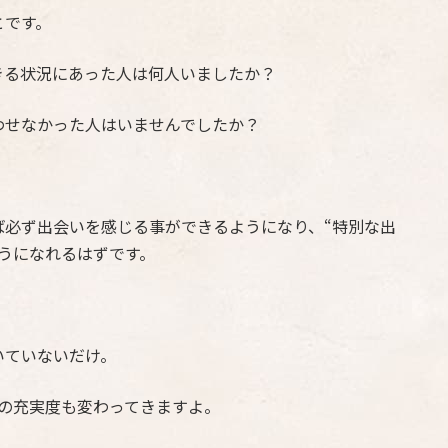
とです。
きる状況にあった人は何人いましたか？
わせなかった人はいませんでしたか？
ば必ず出会いを感じる事ができるようになり、“特別な出
うになれるはずです。
いていないだけ。
の充実度も変わってきますよ。