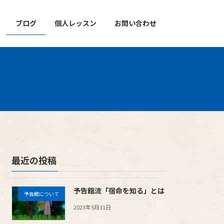
ブログ
個人レッスン
お問い合わせ
最近の投稿
予告館流「宿命を知る」とは
予告館について
2023年5月11日