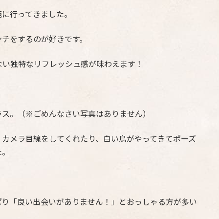
苑に行ってきました。
ンチをするのが好きです。
ない独特なリフレッシュ感が味わえます！
ラス。（※ごめんなさい写真はありません）
、カメラ目線をしてくれたり、白い鳥がやってきてポーズ
た。
ぱり「良い出会いがありません！」とおっしゃる方が多い