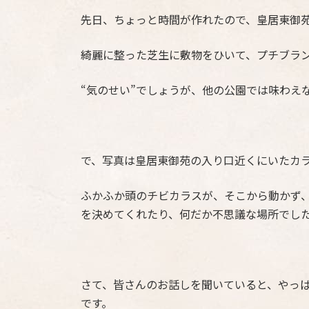
先日、ちょっと時間が作れたので、皇居東御
綺麗に整った芝生に敷物をひいて、プチブラ
“気のせい”でしょうが、他の公園では味わえ
で、写真は皇居東御苑の入り口近くにいたカ
ふかふか頭のチビカラスが、そこから動かず
を決めてくれたり、何だか不思議な場所でし
さて、皆さんのお話しを聞いていると、やっ
です。