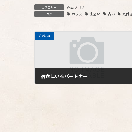
過去ブログ
カテゴリー
カラス
出会い
占い
気付
タグ
前の記事
宿命にいるパートナー
2017年3月8日