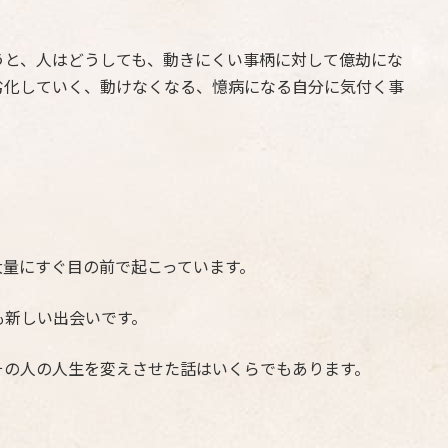
うと、人はどうしても、動きにくい事柄に対して億劫にな
劣化していく、動けなくなる、憶病になる自分に気付く事
大量にすぐ目の前で起こっています。
も新しい出会いです。
その人の人生を変えさせた話はいくらでもあります。