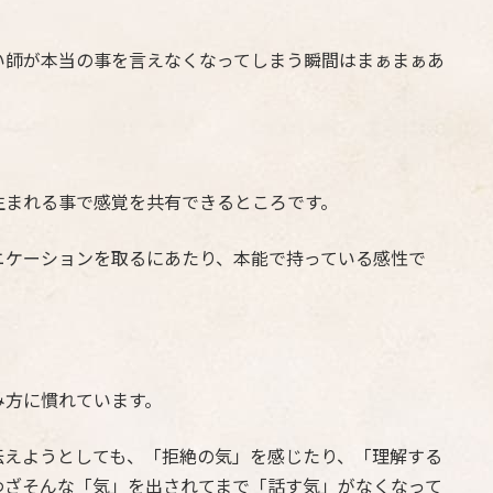
い師が本当の事を言えなくなってしまう瞬間はまぁまぁあ
生まれる事で感覚を共有できるところです。
ニケーションを取るにあたり、本能で持っている感性で
み方に慣れています。
伝えようとしても、「拒絶の気」を感じたり、「理解する
わざそんな「気」を出されてまで「話す気」がなくなって