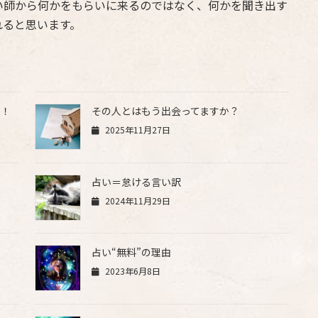
い師から何かをもらいに来るのではなく、何かを聞き出す
れると思います。
？！
その人とはもう出会ってますか？
2025年11月27日
占い＝怠ける言い訳
2024年11月29日
占い“無料”の理由
2023年6月8日