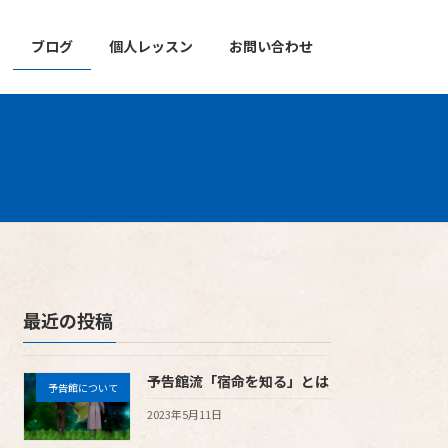
ブログ
個人レッスン
お問い合わせ
最近の投稿
予告館流「宿命を知る」とは
予告館について
2023年5月11日