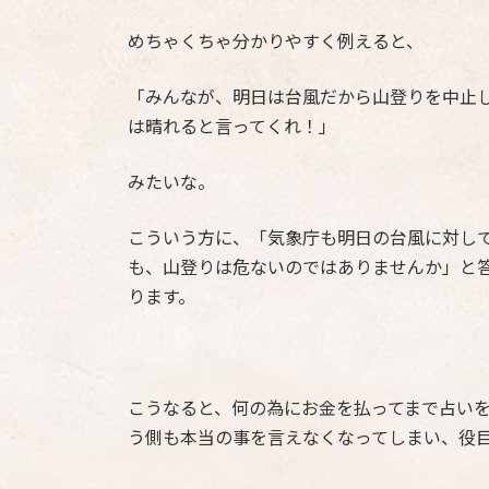
めちゃくちゃ分かりやすく例えると、
「みんなが、明日は台風だから山登りを中止
は晴れると言ってくれ！」
みたいな。
こういう方に、「気象庁も明日の台風に対し
も、山登りは危ないのではありませんか」と
ります。
こうなると、何の為にお金を払ってまで占い
う側も本当の事を言えなくなってしまい、役