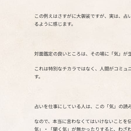
この例えはさすがに大袈裟ですが、実は、占
るように感じます。
対面鑑定の良いところは、その場に「気」が
これは特別なチカラではなく、人間がコミュ
す。
占いを仕事にしている人は、この「気」の読
なので、本当に言わなくてはいけないことを
気」・「聞く気」が無かったりすると、わざ